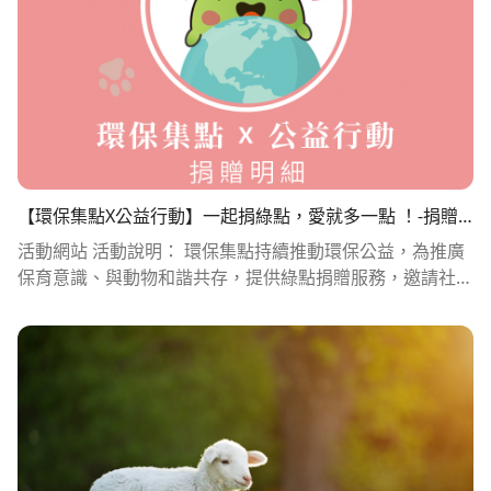
000無名氏(10/5匯款)1000無名氏(10/7匯款)1000無名氏(1
0/17匯款)1000無名氏(11/4匯款)1000無名氏(11/7匯款)100
0無名氏(11/14匯款)1000無名氏(12/5匯款)1000無名氏(12/
22匯款)1000無名氏(12/22匯款)1000黃映琁900陳*德900
吳怡瑩900王亭茹900沈岱900林采葳900張旭廷800Blythe
R.800無名氏(2/10匯款)740甘小姐600童郁倫600程翎600蘇
泳翰600劉家如600王彥翔600林育楷600陳怡君600Katree
600陳忻500王穎婷500咪路500CH13500蔡姄珂500林*惠5
00沈*業(劃撥)500陳*助(劃撥)500許*華(劃撥)500陳俊男30
【環保集點X公益行動】一起捐綠點，愛就多一點 ！-捐贈
0吳尹婷300莊恬青300千之商行300廖冠程300賴*慧300劉
明細
活動網站 活動說明： 環保集點持續推動環保公益，為推廣保育意識、與動物和諧共存，提供綠點捐贈服務，邀請社會大眾一同共襄盛舉，捐贈綠點做愛心，支持 Taiwan SPCA 在動物保護的路上繼續努力，讓愛X無限大！ 公益活動雙重奏： ★常態活動☆ 2022.12.09起，登入環保集點帳戶，至【電子優惠券】選擇您欲捐贈的動保團體，完成綠點捐贈做愛心。 ★期間限定(已截止)☆ 2022.12.09~2022.12.31會員每捐贈1筆，環保集點加碼再捐1,000綠點。 ※每團體最高加碼上限為50萬綠點。 2023十二月捐贈明細 環保集點特約商消點明細 特約商：社團法人台灣友善動物協會 項次 捐贈日期 捐贈序號 捐贈面額(點數) 1 2023-12-01 23:15:11.227 7734201442 1,000 2 2023-12-01 23:15:11.540 6570141466 1,000 3 2023-12-04 02:37:01.067 2085314850 1,000 4 2023-12-04 15:43:08.513 8828003315 1,000 5 2023-12-04 19:19:12.200 5711582251 1,000 6 2023-12-04 19:19:12.620 2076020010 1,000 7 2023-12-04 19:19:12.777 1822868044 1,000 8 2023-12-04 19:19:13.027 4053521224 1,000 9 2023-12-04 19:19:13.323 7670671733 1,000 10 2023-12-04 19:55:52.737 6604762011 1,000 11 2023-12-04 22:03:38.580 8858778523 1,000 12 2023-12-04 22:09:40.693 1867343550 1,000 13 2023-12-04 22:09:41.240 4506351666 1,000 14 2023-12-04 22:17:29.403 2814387038 1,000 15 2023-12-04 22:24:30.740 2622746465 1,000 16 2023-12-04 22:24:31.177 2511476233 1,000 17 2023-12-04 22:24:31.663 8383365272 1,000 18 2023-12-04 22:24:32.023 7611488237 1,000 19 2023-12-04 22:24:32.367 6043835570 1,000 20 2023-12-04 22:24:56.007 3086542303 1,000 21 2023-12-04 22:24:56.380 7601473258 1,000 22 2023-12-04 22:24:56.740 1756212500 1,000 23 2023-12-04 22:24:57.193 0660833873 1,000 24 2023-12-04 22:24:57.630 6364840574 1,000 25 2023-12-04 22:36:06.957 7041821271 1,000 26 2023-12-04 23:11:35.273 6680306206 1,000 27 2023-12-04 23:11:35.523 2482465388 1,000 28 2023-12-04 23:11:35.790 1228314324 1,000 29 2023-12-04 23:11:36.103 1622446853 1,000 30 2023-12-04 23:11:36.493 2612266721 1,000 31 2023-12-04 23:15:47.373 5688461261 1,000 32 2023-12-04 23:33:17.343 3772607514 1,000 33 2023-12-05 01:25:10.823 6342733148 1,000 34 2023-12-05 01:38:41.137 6436152621 1,000 35 2023-12-05 09:52:14.990 0452023472 1,000 36 2023-12-05 11:50:49.440 7523166645 1,000 37 2023-12-05 17:06:11.340 1111401050 1,000 38 2023-12-05 17:23:09.780 2821634151 1,000 39 2023-12-05 20:56:15.223 5388845244 1,000 40 2023-12-05 21:24:11.613 0751414567 1,000 41 2023-12-05 21:37:28.173 3354540352 1,000 42 2023-12-05 21:37:28.597 5802563634 1,000 43 2023-12-05 21:37:28.893 0123211650 1,000 44 2023-12-05 21:37:29.313 5223630834 1,000 45 2023-12-05 21:37:29.627 5616762373 1,000 46 2023-12-05 21:38:08.863 2432736774 1,000 47 2023-12-05 21:38:09.173 8212666224 1,000 48 2023-12-05 21:38:09.423 2838726723 1,000 49 2023-12-05 21:38:09.643 0270268430 1,000 50 2023-12-05 23:04:30.533 5884251324 1,000 51 2023-12-06 00:45:22.267 7183061510 1,000 52 2023-12-06 00:45:22.717 1634307378 1,000 53 2023-12-06 03:03:47.180 4403488884 1,000 54 2023-12-06 08:31:51.153 7665123853 1,000 55 2023-12-06 17:02:24.837 2635744354 1,000 56 2023-12-06 22:05:47.300 7475623585 1,000 57 2023-12-07 16:04:29.193 4426287887 1,000 58 2023-12-07 16:20:05.770 0233345256 1,000 59 2023-12-08 22:13:49.393 6222835456 1,000 60 2023-12-09 21:29:55.600 4853775743 1,000 61 2023-12-10 15:57:04.387 6524823543 1,000 62 2023-12-11 00:06:46.410 6668364646 1,000 63 2023-12-13 22:44:31.507 8210435057 1,000 64 2023-12-13 22:44:31.773 7046375072 1,000 65 2023-12-13 22:44:32.070 5882224006 1,000 66 2023-12-13 22:44:32.367 1114862032 1,000 67 2023-12-13 22:44:32.710 7784812463 1,000 68 2023-12-14 14:39:39.443 7650233415 1,000 69 2023-12-14 20:14:11.323 5134801064 1,000 70 2023-12-15 16:17:48.673 8114816210 1,000 71 2023-12-15 16:17:49.017 6442148264 1,000 72 2023-12-15 23:43:28.893 0300108184 1,000 73 2023-12-16 16:24:14.490 4500385413 1,000 74 2023-12-17 17:26:23.257 0414782435 1,000 75 2023-12-18 22:45:41.460 4646134307 1,000 76 2023-12-18 22:45:41.787 4252002767 1,000 77 2023-12-18 22:55:51.533 8426225888 1,000 78 2023-12-18 22:55:51.830 2248468378 1,000 79 2023-12-19 17:56:55.700 7476635185 1,000 80 2023-12-22 14:39:27.597 8232375205 1,000 81 2023-12-24 01:25:07.283 0620854576 1,000 82 2023-12-24 10:21:13.403 4245441231 1,000 83 2023-12-24 10:21:13.793 7060813463 1,000 84 2023-12-24 10:21:14.027 3343753764 1,000 85 2023-12-26 13:00:30.670 8614084778 1,000 86 2023-12-26 20:14:29.300 8414134040 1,000 87 2023-12-27 16:57:16.100 7051224724 1,000 88 2023-12-27 20:20:50.070 1212746128 1,000 89 2023-12-27 20:20:50.337 4442816677 1,000 90 2023-12-27 20:20:50.680 0715756170 1,000 91 2023-12-27 22:30:43.807 8777316602 1,000 92 2023-12-28 10:43:01.933 2244637013 1,000 93 2023-12-28 11:44:17.937 1830701108 1,000 94 2023-12-28 14:29:13.880 2012713061 1,000 95 2023-12-28 14:29:15.537 4846153624 1,000 96 2023-12-28 14:29:16.537 4547114056 1,000 97 2023-12-29 16:10:27.717 0042752854 1,000 98 2023-12-29 16:10:28.013 1106713820 1,000 99 2023-12-29 16:10:28.280 5822460816 1,000 100 2023-12-30 12:31:04.560 0240634084 1,000 101 2023-12-30 13:35:02.693 7062838830 1,000 102 2023-12-30 13:59:04.627 3772176613 1,000 103 2023-12-30 21:01:25.793 2440346548 1,000 104 2023-12-30 22:07:47.240 0258232203 1,000 105 2023-12-30 22:07:47.537 2073604445 1,000 106 2023-12-30 22:07:47.960 2588562806 1,000 107 2023-12-30 22:07:48.397 6380143622 1,000 108 2023-12-30 22:07:48.723 0124614754 1,000 109 2023-12-31 10:53:15.517 4774473100 1,000 110 2023-12-31 14:12:46.890 7021568715 1,000 111 2023-12-31 19:43:21.220 2230167316 1,000 112 2023-12-31 21:21:24.733 8363722787 1,000 113 2023-12-31 21:28:01.867 6414885181 1,000 114 2023-12-31 23:25:33.870 2683114431 1,000 115 2023-12-31 23:25:34.167 0133863316 1,000 115,000 2023十一月捐贈明細 環保集點特約商消點明細 特約商：社團法人台灣友善動物協會 項次 捐贈日期 捐贈序號 捐贈面額(點數) 1 2023-11-11 22:20:51.963 7848442334 1,000 2 2023-11-11 22:20:52.340 6388301311 1,000 3 2023-11-11 22:20:52.603 3333662860 1,000 4 2023-11-11 22:51:24.013 2810338628 1,000 5 2023-11-13 20:40:46.727 1087677666 1,000 6 2023-11-16 09:17:21.100 0048436130 1,000 7 2023-11-20 12:40:21.880 0038654631 1,000 8 2023-11-23 17:02:46.183 4045246363 1,000 9 2023-11-23 17:02:46.557 5035866231 1,000 9,000 2023十月捐贈明細 環保集點特約商消點明細 特約商：社團法人台灣友善動物協會 項次 捐贈日期 捐贈序號 捐贈面額(點數) 1 2023-10-12 13:25:33.743 2351076823 1,000 2 2023-10-12 13:25:34.243 7042670137 1,000 3 2023-10-12 13:25:34.617 3242208411 1,000 4 2023-10-12 13:25:34.853 0430855022 1,000 5 2023-10-28 22:08:08.133 1436455526 1,000 6 2023-10-31 00:36:58.160 2483388513 1,000 7 2023-10-31 03:42:44.147 8467031556 1,000 7,000 2023九月捐贈明細 環保集點特約商消點明細 特約商：社團法人台灣友善動物協會 項次 捐贈日期 捐贈序號 捐贈面額(點數) 1 2023-09-03 14:30:08.820 1840670788 1,000 2 2023-09-09 01:01:34.423 2656466660 1,000 3 2023-09-17 12:47:21.873 5438811836 1,000 4 2023-09-17 12:47:22.060 5426053337 1,000 5 2023-09-21 04:21:12.820 3640855533 1,000 6 2023-09-30 21:17:09.457 7368377264 1,000 6,000 2023八月捐贈明細 環保集點特約商消點明細 特約商：社團法人台灣友善動物協會 項次 捐贈日期 捐贈序號 捐贈面額(點數) 1 2023-08-02 21:55:40.257 1376178581 1,000 2 2023-08-02 21:55:40.430 5564640265 1,000 2,000 2023七月捐贈明細 環保集點特約商消點明細 特約商：社團法人台灣友善動物協會 項次 捐贈日期 捐贈序號 捐贈面額(點數) 1 2023-07-02 14:06:35.290 1382703237 1,000 2 2023-07-17 20:25:15.980 7471381510 1,00
*宜300姚芊嬅300游瑋慈300何宥妊300王皓300陳*鈞300
陳殿昇300黃晨峰250李青霞250黃綵婕250黃香慈250張家
榮200陳虹孝200馮映萍200林育瑄200高*鈞200無名氏(4/1
6匯款)100