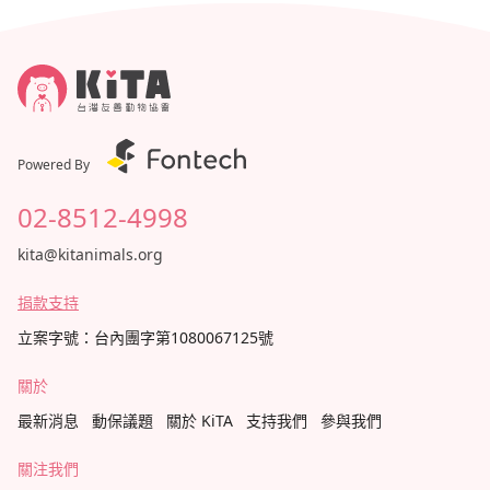
______________________ 台灣友善動物協會正在透過科學論述
能長時間慢慢揮發，比一直反覆噴灑更方便。而且像尤加
與調查來推動管制、禁用黏鼠板，並讓公眾了解氣味驅逐
利、香茅、薄荷、天然樟腦等，本身也同時具有防蚊、防蟑
法、超音波驅逐法是更好的替代方案。這個漫長的運動要面
效果。 有些人則會使用辣椒油、蒜末等氣味較刺激的材
對很多挑戰與質疑，也遭受來自各方的挑釁與惡意曲解。我
料，利用刺鼻味道讓老鼠不敢靠近。這當然也是一種方式，
們希望能幫助公眾解決鼠患問題，也能保護自身健康，並採
只是有時候人類自己也會受不了，所以還是要看環境使用。
取友善動物的處理方式。
另外一種很有趣的「生物氣味驅逐法」，則是養貓。雖然現
Powered By
代家貓不一定真的會抓老鼠，但老鼠通常還是會害怕貓的味
道。 我們之前曾走訪大稻埕迪化街，也發現很多店家都有
02-8512-4998
養貓。因為食品店不方便大量使用精油，會污染食物，店家
也不想依賴黏鼠板與老鼠藥，因此會透過養貓的方式，降低
kita@kitanimals.org
老鼠靠近的意願。 防鼠的關鍵，其實從來不是單純的「殺
捐款支持
老鼠」。而是讓老鼠覺得這裡不適合靠近。 ____________
__________________ 台灣友善動物協會正在透過科學論述與
立案字號：台內團字第1080067125號
調查來推動管制、禁用黏鼠板，並讓公眾了解氣味驅逐法、
超音波驅逐法是更好的替代方案。這個漫長的運動要面對很
關於
多挑戰與質疑，也遭受來自各方的挑釁與惡意曲解。我們希
最新消息
動保議題
關於 KiTA
支持我們
參與我們
望能幫助公眾解決鼠患問題，也能保護自身健康，並採取友
善動物的處理方式。
關注我們