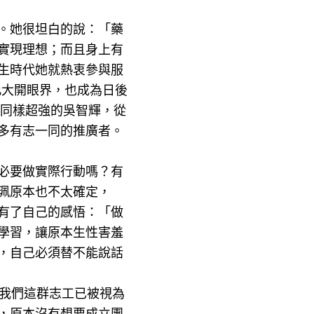
。她很坦白的說：「藥
實現理想；而且身上有
生時代她就熱衷參與服
此大開眼界，也成為日後
力同樣超強的吳智輝，從
多有志一同的推廣者。
必要做實際行動嗎？有
珮原本也不太確定，
有了自己的感悟：「做
學習，讓原本生性害羞
，自己必須替不能說話
現我們這群志工已被視為
，原本沒有想要成立團