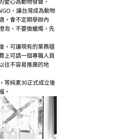
的愛心為動物發聲，
的NGO，讓台灣成為動物
適，會不定期舉辦內
燈泡，不要做蠟燭，先
後，可讓現有的業務穩
費上可請一個專職人員
以往不容易推廣的地
，等純素30正式成立後
福。