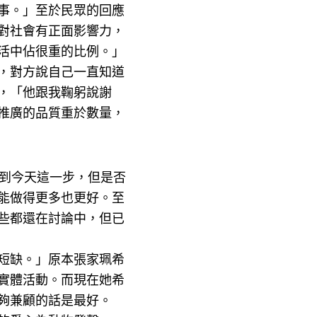
事。」至於民眾的回應
對社會有正面影響力，
活中佔很重的比例。」
，對方說自己一直知道
，「他跟我鞠躬說謝
推廣的品質重於數量，
走到今天這一步，但是否
能做得更多也更好。至
些都還在討論中，但已
短缺。」原本張家珮希
實體活動。而現在她希
夠兼顧的話是最好。