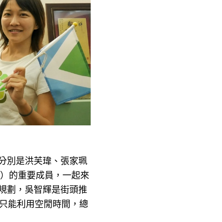
分別是洪芙瑋、張家珮
0）的重要成員，一起來
規劃，吳智輝是街頭推
，只能利用空閒時間，總