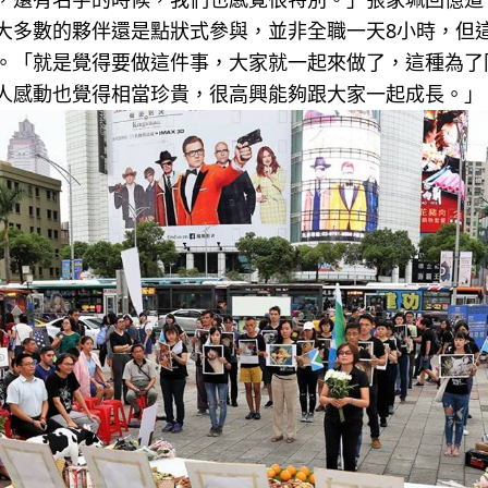
大多數的夥伴還是點狀式參與，並非全職一天8小時，但
。「就是覺得要做這件事，大家就一起來做了，這種為了
人感動也覺得相當珍貴，很高興能夠跟大家一起成長。」