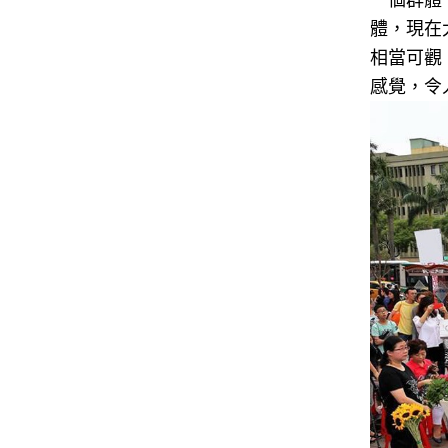
體，現在
相當可觀
感覺，令