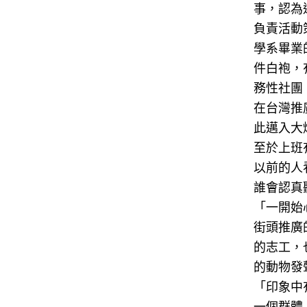
事，認為
負責活動
學系畢業
件白袍，
務性社團
在台灣推
此邁入大
至於上班
以前的人
誰會認真
「一開始
街頭推廣
的志工，
的動物發
「印象中
一個群體