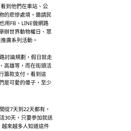
可看到他們在車站、公
物的悲慘處境，邀請民
用FB、LINE做網路
舉辦世界動物權日、眾
活推廣系列活動。
網路討論規劃，假日就走
、高雄等，而在街頭活
行籌款支付。看到這
們是可愛的傻子，至少
間從7天到22天都有，
活30天，只要參加就送
，越來越多人知道這件