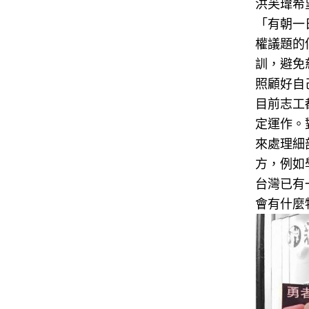
洪芙瑋希
「有朝一日
權議題的
訓，避免
照顧好自
目前志工
定運作。
來處理細
方，例如
台灣已有
會有什麼