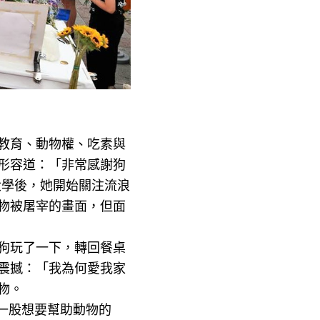
教育、動物權、吃素與
形容道：「非常感謝狗
大學後，她開始關注流浪
物被屠宰的畫面，但面
狗玩了一下，轉回餐桌
震撼：「我為何愛我家
物。
是一股想要幫助動物的