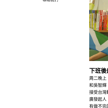
下班後
周二晚上
和吳智輝
接受台灣
廣發起人
有做不完