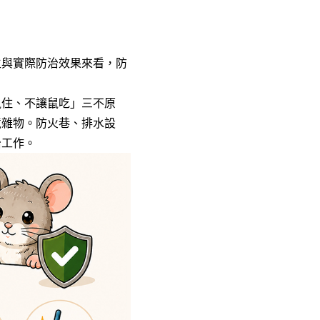
生與實際防治效果來看，防
鼠住、不讓鼠吃」三不原
境雜物。防火巷、排水設
治工作。