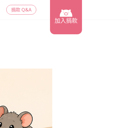
捐款 Q&A
加入捐款