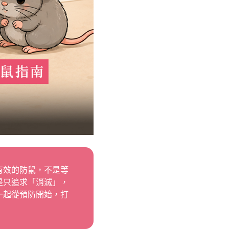
有效的防鼠，不是等
是只追求「消滅」，
一起從預防開始，打