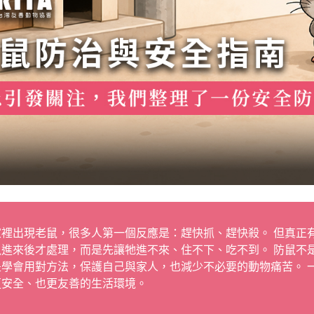
家裡出現老鼠，很多人第一個反應是：趕快抓、趕快殺。 但真正
鼠進來後才處理，而是先讓牠進不來、住不下、吃不到。 防鼠不
是學會用對方法，保護自己與家人，也減少不必要的動物痛苦。 
更安全、也更友善的生活環境。