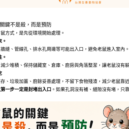
的關鍵不是殺，而是預防
防鼠方式，是先從環境開始處理。
來。
、牆縫、管線孔、排水孔周邊等可能出入口，避免老鼠進入室內
住。
、減少堆積、保持儲藏室、倉庫、廚房與角落整潔，讓老鼠沒有
吃
保存、垃圾加蓋、廚餘妥善處理，不留下食物殘渣，減少老鼠靠
鼠第一步一定是封堵出入口
。如果孔洞沒有補、縫隙沒有堵，只