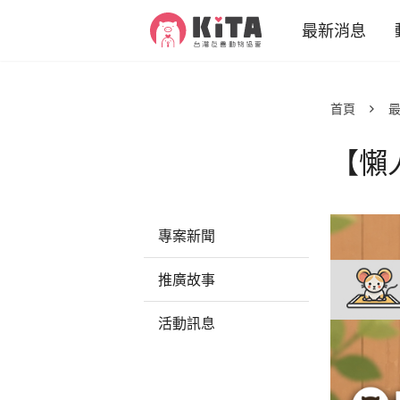
KiTA台灣友善動物協會
最新消息
專案新聞
首頁
推廣故事
【懶
活動訊息
動物
減
專案新聞
減
推廣故事
活動訊息