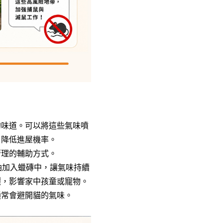
的味道。可以將這些氣味噴
，降低進屋機率。
管理的輔助方式。
油加入蠟磚中，讓氣味持續
灑，影響家中孩童或寵物。
通常會避開貓的氣味。