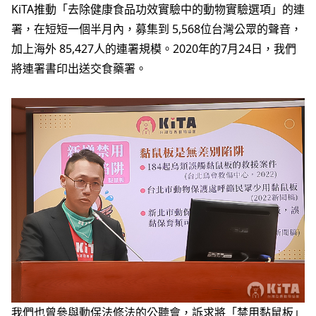
KiTA推動「去除健康食品功效實驗中的動物實驗選項」的連
署，在短短一個半月內，募集到 5,568位台灣公眾的聲音，
加上海外 85,427人的連署規模。2020年的7月24日，我們
將連署書印出送交食藥署。
我們也曾參與動保法修法的公聽會，訴求將「禁用黏鼠板」