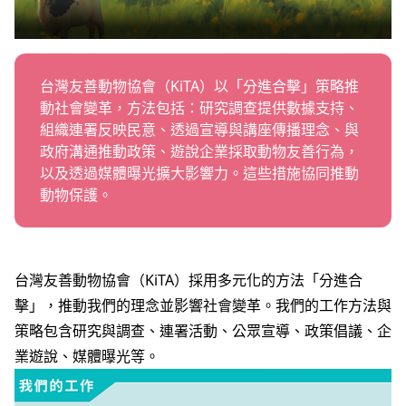
職務空缺
台灣友善動物協會（KiTA）以「分進合擊」策略推
動社會變革，方法包括：研究調查提供數據支持、
組織連署反映民意、透過宣導與講座傳播理念、與
政府溝通推動政策、遊說企業採取動物友善行為，
以及透過媒體曝光擴大影響力。這些措施協同推動
動物保護。
台灣友善動物協會（KiTA）採用多元化的方法「分進合
擊」，推動我們的理念並影響社會變革。我們的工作方法與
策略包含研究與調查、連署活動、公眾宣導、政策倡議、企
業遊說、媒體曝光等。