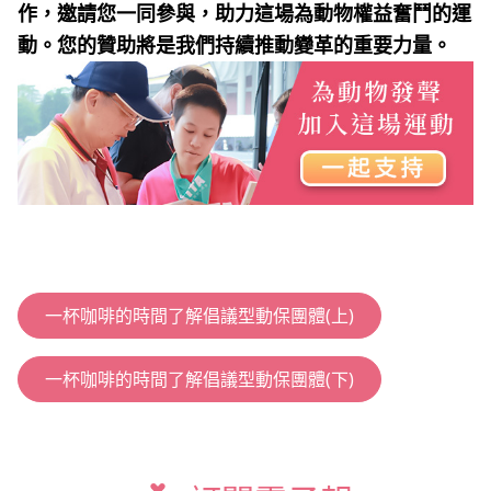
作，邀請您一同參與，助力這場為動物權益奮鬥的運
動。您的贊助將是我們持續推動變革的重要力量。
一杯咖啡的時間了解倡議型動保團體(上)
一杯咖啡的時間了解倡議型動保團體(下)