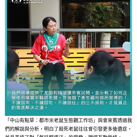
「中山有點草：都市米老鼠生態觀工作坊」與會來賓透過我
們的解說與分析，明白了殺死老鼠往往會引發更多後遺症，