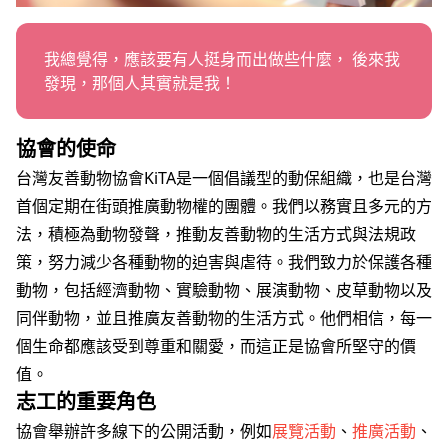
職務空缺
我總覺得，應該要有人挺身而出做些什麼， 後來我
發現，那個人其實就是我！
協會的使命
台灣友善動物協會KiTA是一個倡議型的動保組織，也是台灣
首個定期在街頭推廣動物權的團體。我們以務實且多元的方
法，積極為動物發聲，推動友善動物的生活方式與法規政
策，努力減少各種動物的迫害與虐待。
我們致力於保護各種
動物，包括經濟動物、實驗動物、展演動物、皮草動物以及
同伴動物，並且推廣友善動物的生活方式。他們相信，每一
個生命都應該受到尊重和關愛，而這正是協會所堅守的價
值。
志
工的重要角色
協會舉辦許多線下的公開活動，例如
展覽活動
、
推廣活動
、