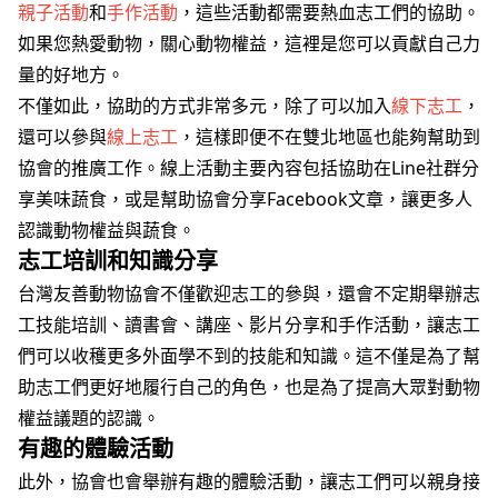
親子活動
和
手作活動
，這些活動都需要熱血志工們的協助。
如果您熱愛動物，關心動物權益，這裡是您可以貢獻自己力
量的好地方。
不僅如此，協助的方式非常多元，除了可以加入
線下志工
，
還可以參與
線上志工
，這樣即便不在雙北地區也能夠幫助到
協會的推廣工作。線上活動主要內容包括協助在Line社群分
享美味蔬食，或是幫助協會分享Facebook文章，讓更多人
認識動物權益與蔬食。
志工培訓和知識分享
台灣友善動物協會不僅歡迎志工的參與，還會不定期舉辦志
工技能培訓、讀書會、講座、影片分享和手作活動，讓志工
們可以收穫更多外面學不到的技能和知識。這不僅是為了幫
助志工們更好地履行自己的角色，也是為了提高大眾對動物
權益議題的認識。
有趣的體驗活動
此外，協會也會舉辦有趣的體驗活動，讓志工們可以親身接