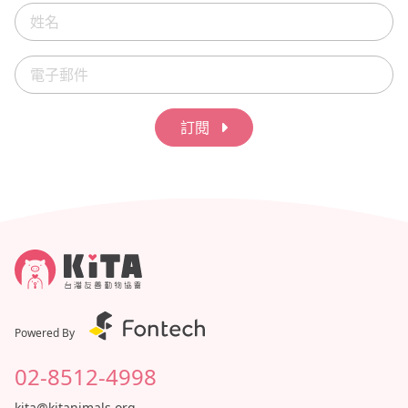
訂閱
Powered By
02-8512-4998
kita@kitanimals.org