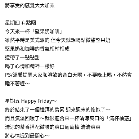
將享受的感覺大大加乘
星期四 有點睏
今天來一杯「堅果奶咖啡」
雖然平時是美式派的 但今天就想喝點微甜堅果奶
堅果奶和咖啡的香氣相輔相成
還帶了一點點甜
喝了心情和精神一樣好
PS/溫馨提醒大家咖啡飲適合白天喝，不要晚上喝，不然會
睡不著喔～
星期五 Happy Friday～
終於結束了一個禮拜的勞累 迎來週末的懷抱了～
而且氣溫回暖了～就很適合來一杯清涼爽口的「滿杯柚惑」
清涼的茶香搭配微酸的爽口葡萄柚 清清爽爽
將心情提到最開心～